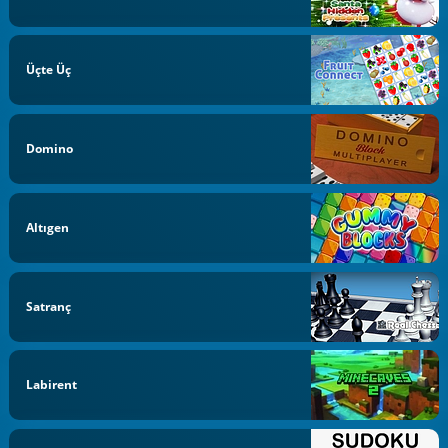
Üçte Üç
Domino
Altıgen
Satranç
Labirent