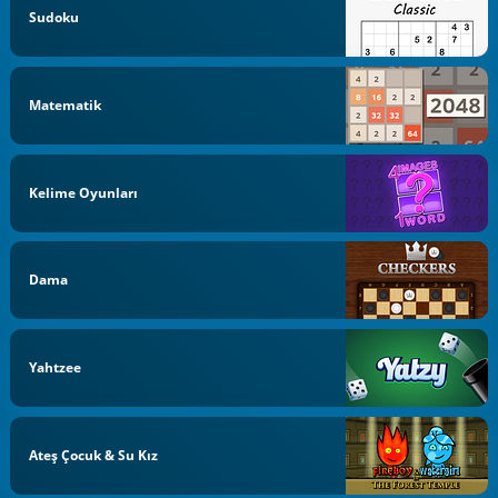
Sudoku
Matematik
Kelime Oyunları
Dama
Yahtzee
Ateş Çocuk & Su Kız