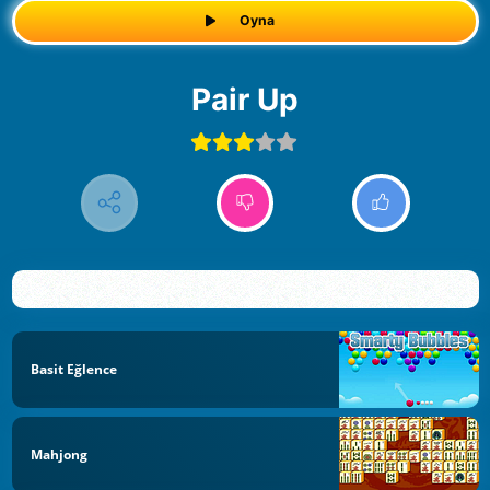
Oyna
Pair Up
Basit Eğlence
Mahjong