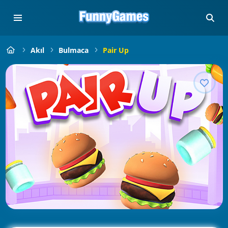
Akıl
Bulmaca
Pair Up