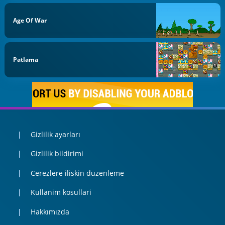
Age Of War
Patlama
Gizlilik ayarları
Gizlilik bildirimi
Cerezlere iliskin duzenleme
Kullanim kosullari
Hakkımızda