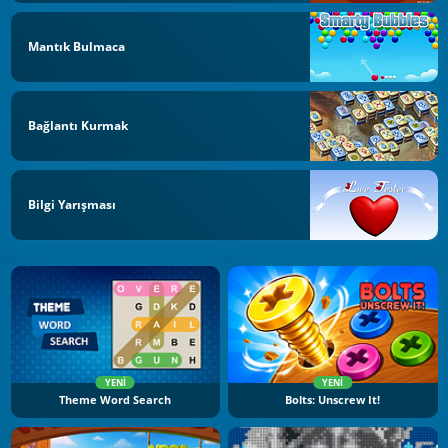
Mantık Bulmaca
Bağlantı Kurmak
Bilgi Yarışması
YENI
YENI
Theme Word Search
Bolts: Unscrew It!