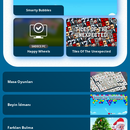
Smarty Bubbles
SADECE PC
Happy Wheels
Tiles Of The Unexpected
Masa Oyunları
Beyin İdmanı
Farkları Bulma