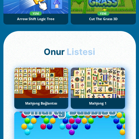
YENI
YENI
Arrow Shift Logic Tree
Cut The Grass 3D
Onur
Listesi
Mahjong Bağlantısı
Mahjong 1