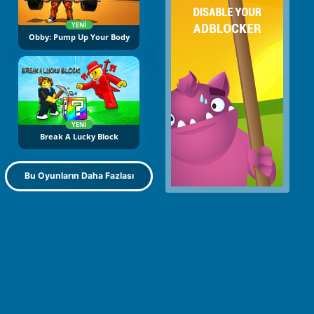
YENI
Obby: Pump Up Your Body
YENI
Break A Lucky Block
Bu Oyunların Daha Fazlası