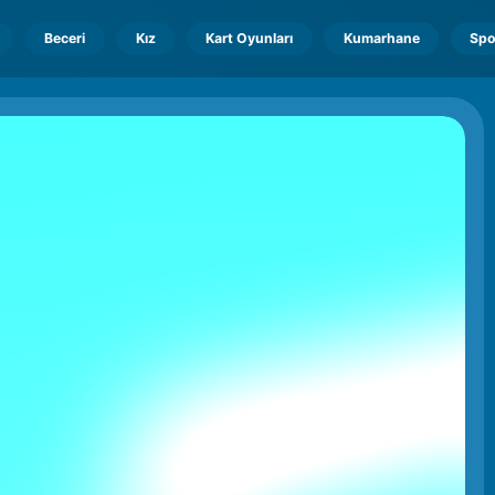
Beceri
Kız
Kart Oyunları
Kumarhane
Spo