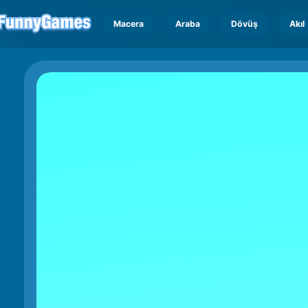
Macera
Araba
Dövüş
Akıl