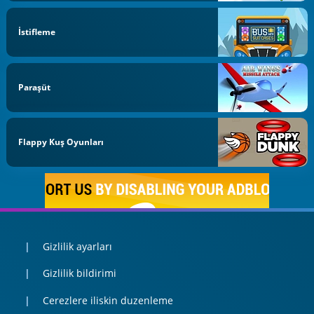
İstifleme
Paraşüt
Flappy Kuş Oyunları
Gizlilik ayarları
Gizlilik bildirimi
Cerezlere iliskin duzenleme