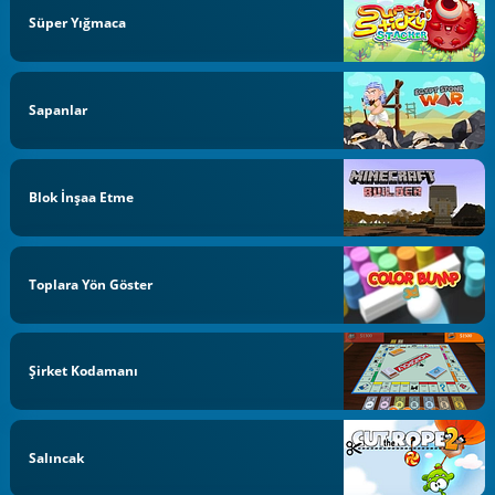
Süper Yığmaca
Sapanlar
Blok İnşaa Etme
Toplara Yön Göster
Şirket Kodamanı
Salıncak