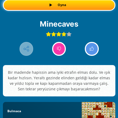
Oyna
Minecaves
Bir madende hapissin ama iyiki etrafın elmas dolu. Ve ışık
kadar hızlısın. Yeraltı gezinde elinden geldiği kadar elmas
ve yıldız topla ve kapı kapanmadan oraya varmaya çalış.
Sen tekrar yeryüzüne çıkmayı başaracakmısın?
Bulmaca