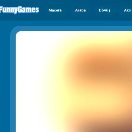
Macera
Araba
Dövüş
Akıl