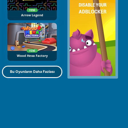
YENI
Arrow Legend
YENI
Wood Hexa Factory
Bu Oyunların Daha Fazlası