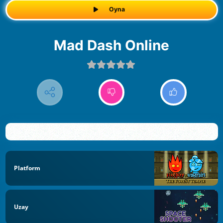
Oyna
Mad Dash Online
Platform
Uzay