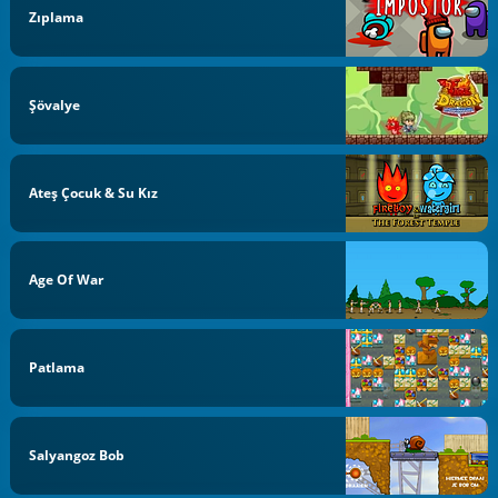
Zıplama
Şövalye
Ateş Çocuk & Su Kız
Age Of War
Patlama
Salyangoz Bob