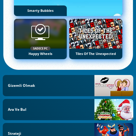
Smarty Bubbles
SADECE PC
Happy Wheels
Tiles Of The Unexpected
Gizemli Olmak
Ara Ve Bul
Strateji