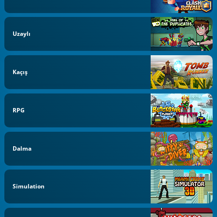
Uzaylı
Kaçış
RPG
Dalma
Simulation