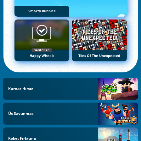
Smarty Bubbles
SADECE PC
Happy Wheels
Tiles Of The Unexpected
Kurnaz Hırsız
Üs Savunması
Roket Fırlatma