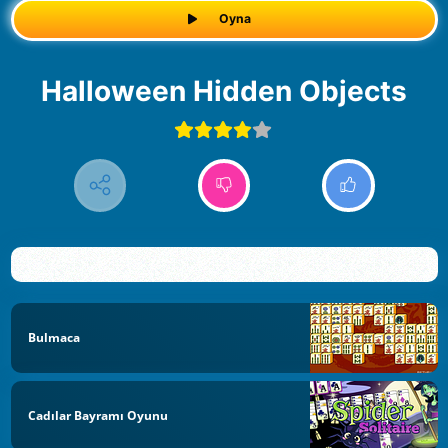
Oyna
Halloween Hidden Objects
Bulmaca
Cadılar Bayramı Oyunu