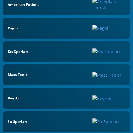
Amerikan Futbolu
Ragbi
Kış Sporları
Masa Tenisi
Beyzbol
Su Sporları