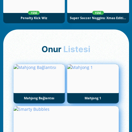
YENI
YENI
Penalty Kick Wiz
Super Soccer Noggins: Xmas Edition
Onur
Listesi
Mahjong Bağlantısı
Mahjong 1