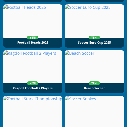
YENI
YENI
Football Heads 2025
Soccer Euro Cup 2025
YENI
YENI
Ragdoll Football 2 Players
Beach Soccer