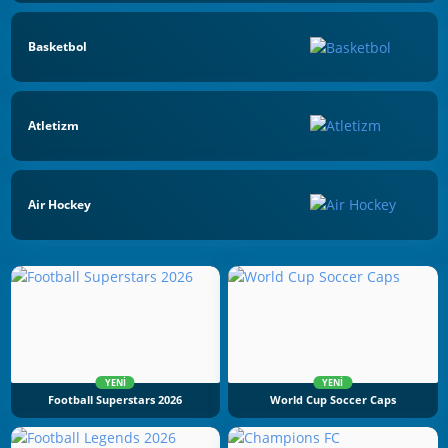
Basketbol
Atletizm
Air Hockey
YENI
YENI
Football Superstars 2026
World Cup Soccer Caps