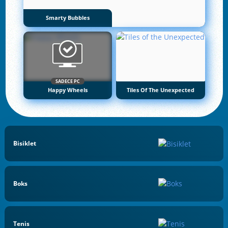
Smarty Bubbles
SADECE PC
Happy Wheels
Tiles Of The Unexpected
Bisiklet
Boks
Tenis