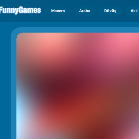
Macera
Araba
Dövüş
Akıl