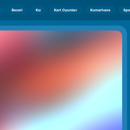
Beceri
Kız
Kart Oyunları
Kumarhane
Spo