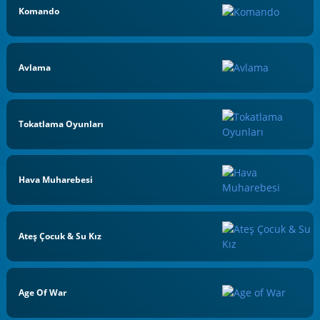
Komando
Avlama
Tokatlama Oyunları
Hava Muharebesi
Ateş Çocuk & Su Kız
Age Of War