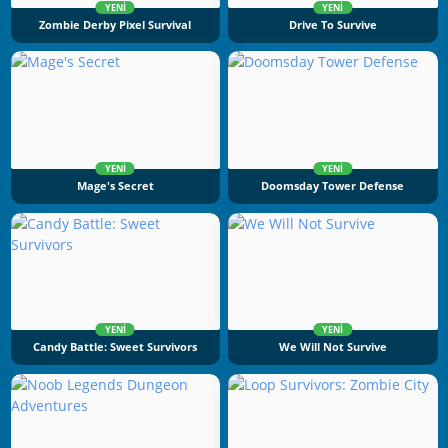
YENI
YENI
Zombie Derby Pixel Survival
Drive To Survive
YENI
YENI
Mage's Secret
Doomsday Tower Defense
YENI
YENI
Candy Battle: Sweet Survivors
We Will Not Survive