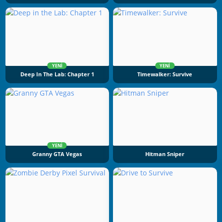
YENI
YENI
Deep In The Lab: Chapter 1
Timewalker: Survive
YENI
Granny GTA Vegas
Hitman Sniper