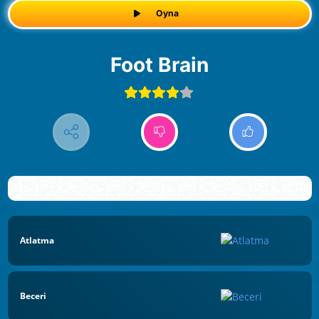
Oyna
Foot Brain
Atlatma
Beceri