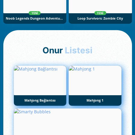
YENI
YENI
Noob Legends Dungeon Adventures
Loop Survivors: Zombie City
Onur
Listesi
Mahjong Bağlantısı
Mahjong 1