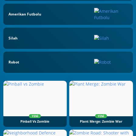
Amerikan Futbolu
Silah
Robot
YENI
YENI
Pinball Vs Zombie
Plant Merge: Zombie War