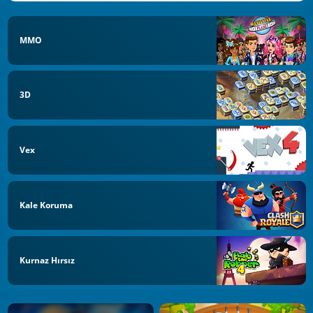
MMO
3D
Vex
Kale Koruma
Kurnaz Hırsız