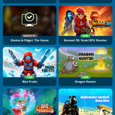
SADECE PC
YENI
Shakes & Fidget: The Game
Revoxel 3D: Voxel RPG Shooter
YENI
YENI
Blox Fruits
Dragon Hunter