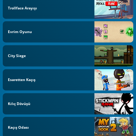
Trollface Arayışı
Evrim Oyunu
City Siege
Esaretten Kaçış
Kılıç Dövüşü
Kaçış Odası