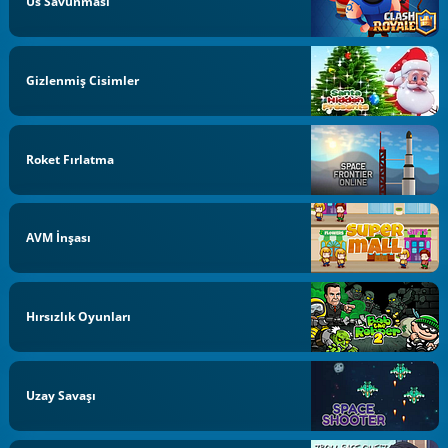
Üs Savunması
Gizlenmiş Cisimler
Roket Fırlatma
AVM İnşası
Hırsızlık Oyunları
Uzay Savaşı