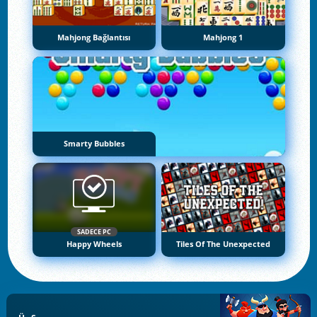
Mahjong Bağlantısı
Mahjong 1
Smarty Bubbles
SADECE PC
Happy Wheels
Tiles Of The Unexpected