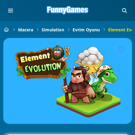
Macera
Simulation
Evrim Oyunu
Element Evo