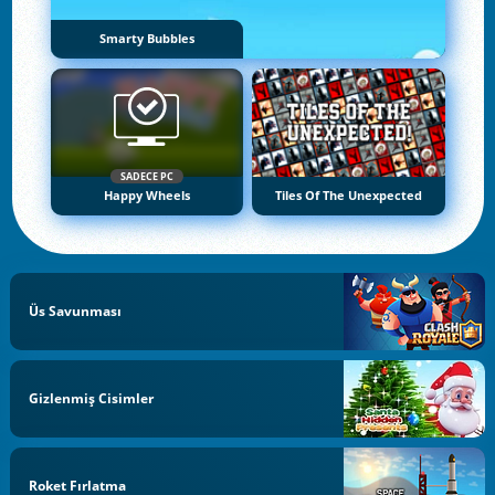
Smarty Bubbles
SADECE PC
Happy Wheels
Tiles Of The Unexpected
Üs Savunması
Gizlenmiş Cisimler
Roket Fırlatma