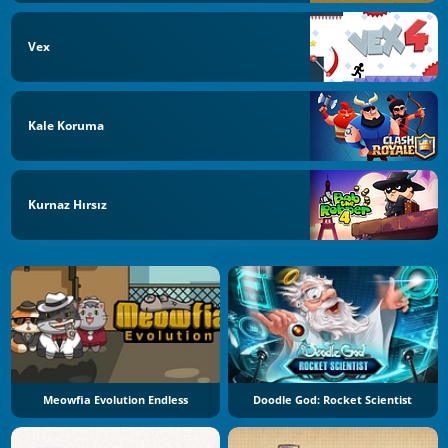
Vex
Kale Koruma
Kurnaz Hırsız
Meowfia Evolution Endless
Doodle God: Rocket Scientist