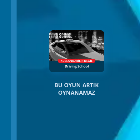
KULLANILABILIR DEĞIL
Driving School
BU OYUN ARTIK
OYNANAMAZ