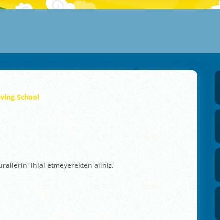
iving School
kurallerini ihlal etmeyerekten aliniz.