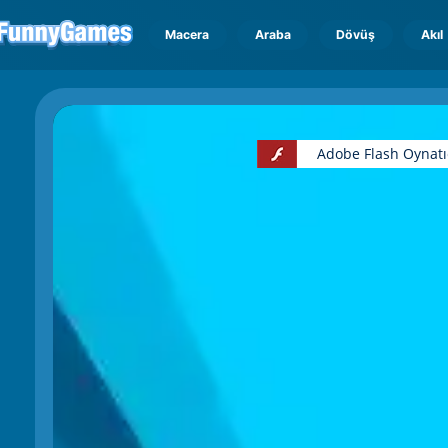
Macera
Araba
Dövüş
Akıl
Adobe Flash Oynatı