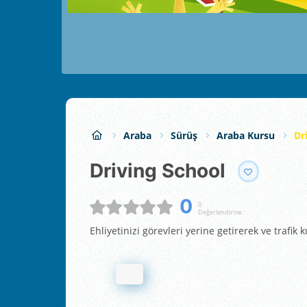
Araba
Sürüş
Araba Kursu
Dr
Driving School
0
0
Değerlendirme :
Ehliyetinizi görevleri yerine getirerek ve trafik 