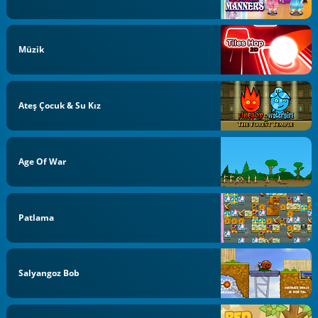
Müzik
Ateş Çocuk & Su Kız
Age Of War
Patlama
Salyangoz Bob