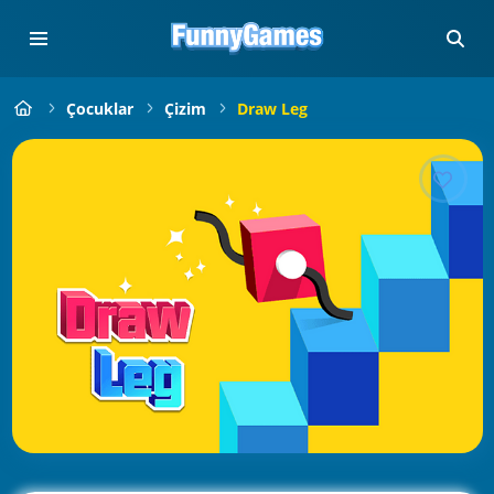
Çocuklar
Çizim
Draw Leg