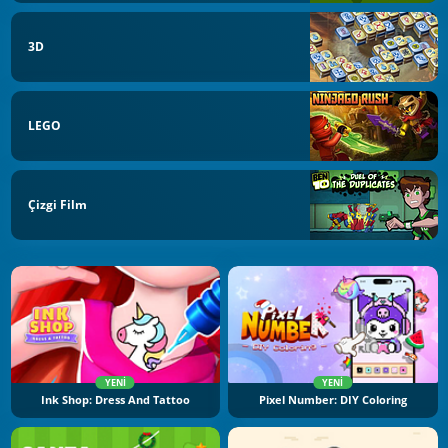
3D
LEGO
Çizgi Film
YENI
YENI
Ink Shop: Dress And Tattoo
Pixel Number: DIY Coloring