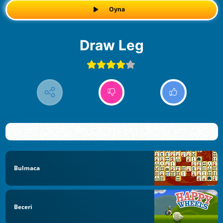
Oyna
Draw Leg
Bulmaca
Beceri