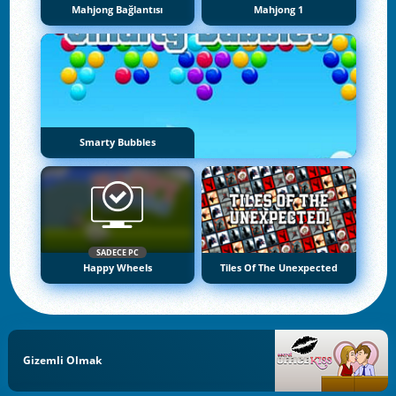
Mahjong Bağlantısı
Mahjong 1
Smarty Bubbles
SADECE PC
Happy Wheels
Tiles Of The Unexpected
Gizemli Olmak