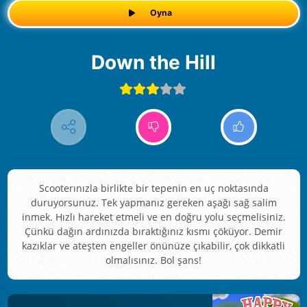
Oyna
Down the Hill
Scooterınızla birlikte bir tepenin en uç noktasında
duruyorsunuz. Tek yapmanız gereken aşağı sağ salim
inmek. Hızlı hareket etmeli ve en doğru yolu seçmelisiniz.
Çünkü dağın ardınızda bıraktığınız kısmı çöküyor. Demir
kazıklar ve ateşten engeller önünüze çıkabilir, çok dikkatli
olmalısınız. Bol şans!