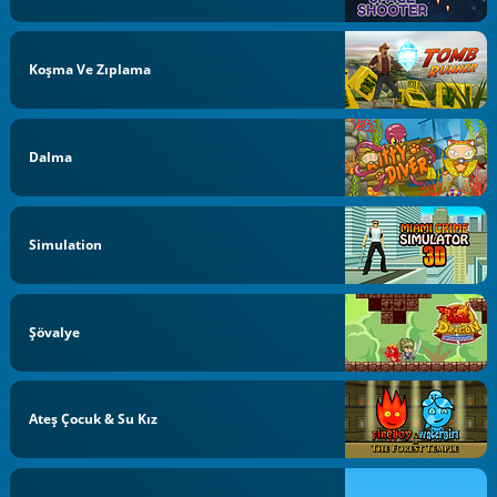
Koşma Ve Zıplama
Dalma
Simulation
Şövalye
Ateş Çocuk & Su Kız