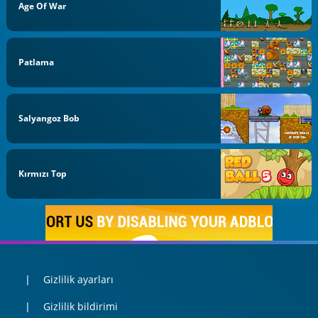
Age Of War
Patlama
Salyangoz Bob
Kırmızı Top
Gizlilik ayarları
Gizlilik bildirimi