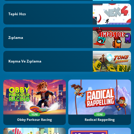
Tepki Hızı
Zıplama
Koşma Ve Zıplama
YENI
YENI
Obby Parkour Racing
Radical Rappelling