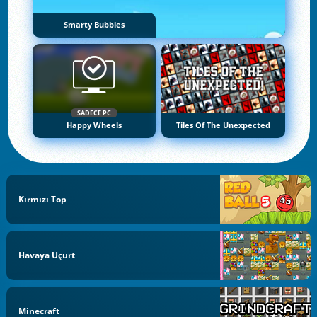
Smarty Bubbles
SADECE PC
Happy Wheels
Tiles Of The Unexpected
Kırmızı Top
Havaya Uçurt
Minecraft