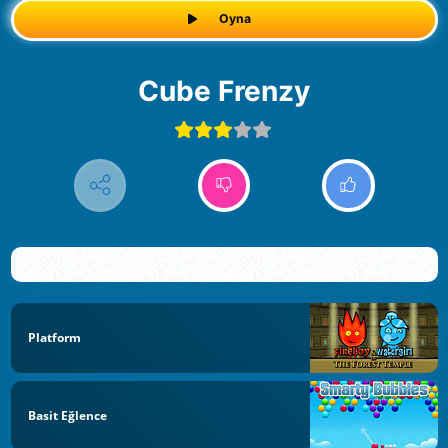
Oyna
Cube Frenzy
Platform
Basit Eğlence