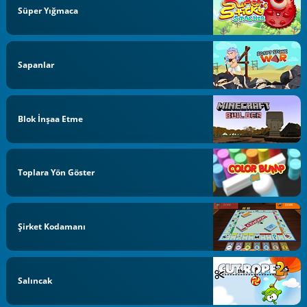
Süper Yığmaca
Sapanlar
Blok İnşaa Etme
Toplara Yön Göster
Şirket Kodamanı
Salıncak