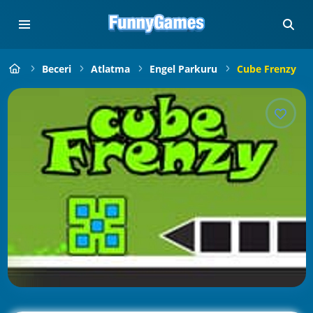
Beceri
Atlatma
Engel Parkuru
Cube Frenzy