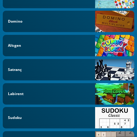
Domino
Altıgen
Satranç
Labirent
Sudoku