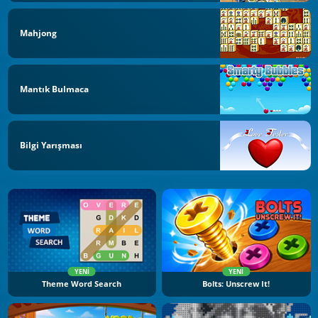
Mahjong
Mantık Bulmaca
Bilgi Yarışması
YENI
YENI
Theme Word Search
Bolts: Unscrew It!