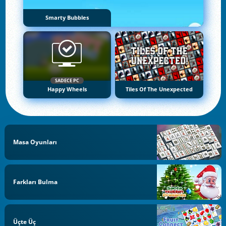
Smarty Bubbles
SADECE PC
Happy Wheels
Tiles Of The Unexpected
Masa Oyunları
Farkları Bulma
Üçte Üç