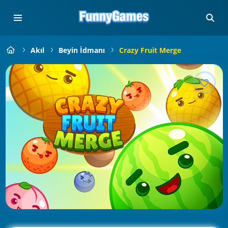
Akıl
Beyin İdmanı
Crazy Fruit Merge