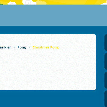
asikler
Pong
Christmas Pong