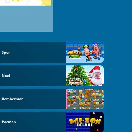
Spor
Noel
Bomberman
Pacman