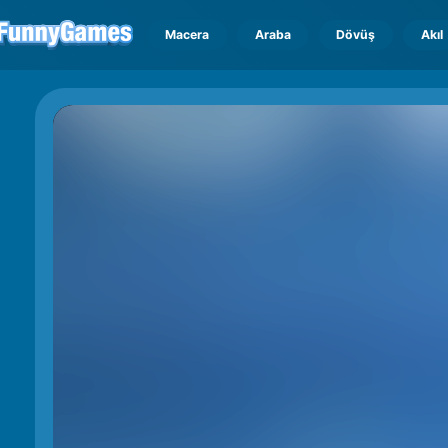
Macera
Araba
Dövüş
Akıl