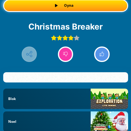
Oyna
Christmas Breaker
Blok
Noel