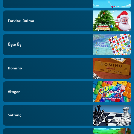
Farkları Bulma
Üçte Üç
Domino
Altıgen
Satranç