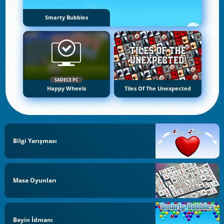
Smarty Bubbles
SADECE PC
Happy Wheels
Tiles Of The Unexpected
Bilgi Yarışması
Masa Oyunları
Beyin İdmanı