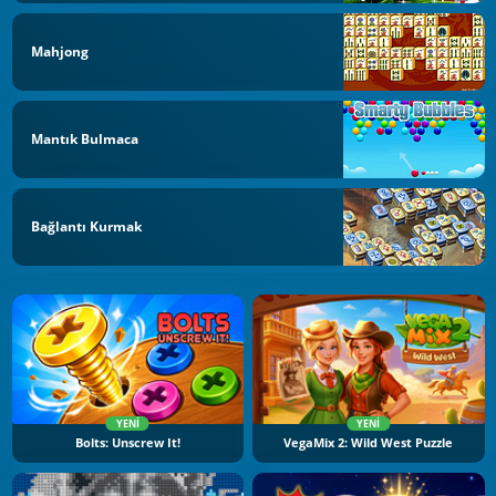
Mahjong
Mantık Bulmaca
Bağlantı Kurmak
YENI
YENI
Bolts: Unscrew It!
VegaMix 2: Wild West Puzzle