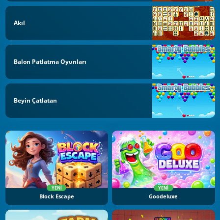
Akıl
Balon Patlatma Oyunları
Beyin Çatlatan
YENI
YENI
Block Escape
Goodeluxe