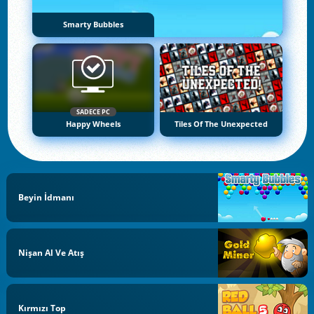
Smarty Bubbles
SADECE PC
Happy Wheels
Tiles Of The Unexpected
Beyin İdmanı
Nişan Al Ve Atış
Kırmızı Top