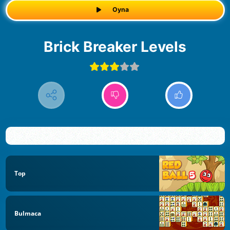
Oyna
Brick Breaker Levels
Top
Bulmaca