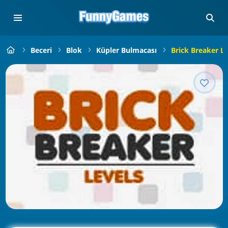
Beceri
Blok
Küpler Bulmacası
Brick Breaker Le