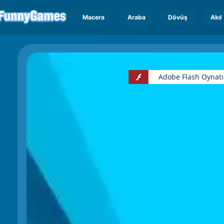
Macera
Araba
Dövüş
Akıl
Adobe Flash Oynatı