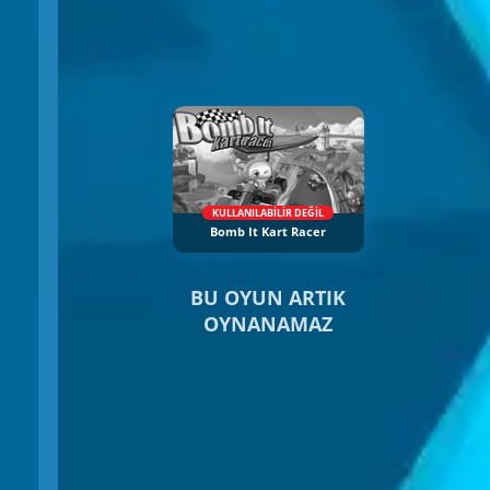
KULLANILABILIR DEĞIL
Bomb It Kart Racer
BU OYUN ARTIK
OYNANAMAZ