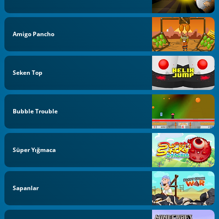
Amigo Pancho
Seken Top
Bubble Trouble
Süper Yığmaca
Sapanlar