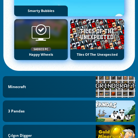
Smarty Bubbles
SADECE PC
Happy Wheels
Tiles Of The Unexpected
Minecraft
3 Pandas
Çılgın Digger