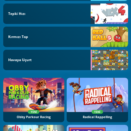
Tepki Hızı
Kırmızı Top
Havaya Uçurt
YENI
YENI
Obby Parkour Racing
Radical Rappelling