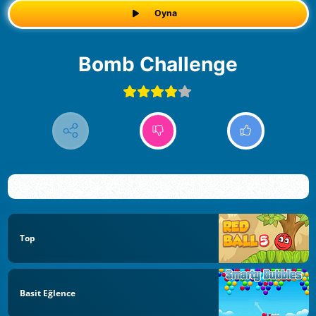
Oyna
Bomb Challenge
Top
Basit Eğlence