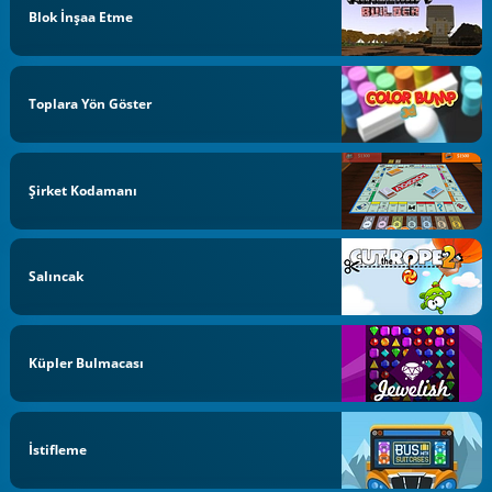
Blok İnşaa Etme
Toplara Yön Göster
Şirket Kodamanı
Salıncak
Küpler Bulmacası
İstifleme