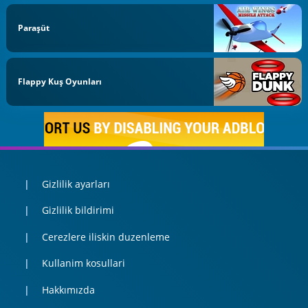
Paraşüt
Flappy Kuş Oyunları
Gizlilik ayarları
Gizlilik bildirimi
Cerezlere iliskin duzenleme
Kullanim kosullari
Hakkımızda