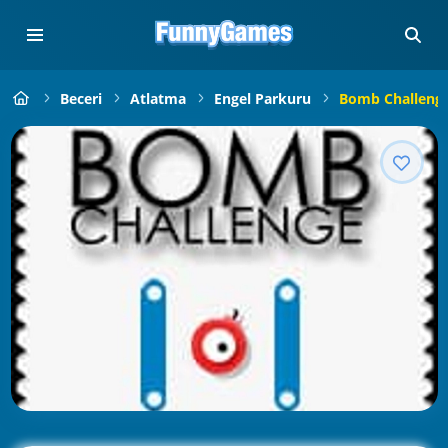
Beceri
Atlatma
Engel Parkuru
Bomb Challeng