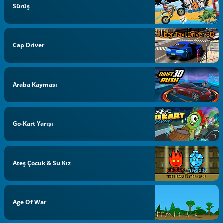
Sürüş
Cap Driver
Araba Kayması
Go-Kart Yarışı
Ateş Çocuk & Su Kız
Age Of War