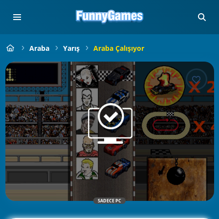
Araba
Yarış
Araba Çalışıyor
SADECE PC