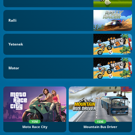
Ralli
Yetenek
Motor
YENI
YENI
Moto Race City
Mountain Bus Driver