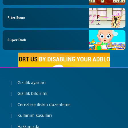
Flört Etme
Süper Dadı
Gizlilik ayarları
Gizlilik bildirimi
Cerezlere iliskin duzenleme
Kullanim kosullari
Hakkımızda