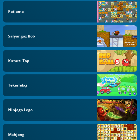
Patlama
Salyangoz Bob
Kırmızı Top
Tekerlekçi
Ninjago Lego
Mahjong