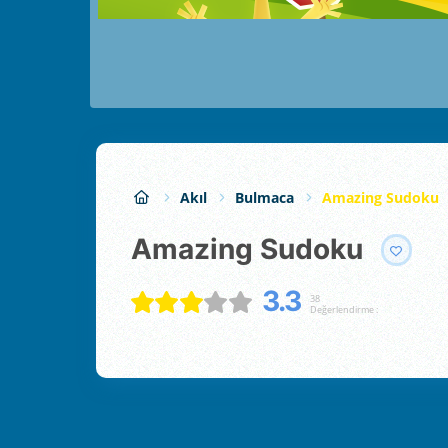
Akıl
Bulmaca
Amazing Sudoku
Amazing Sudoku
3.3
38
Değerlendirme :