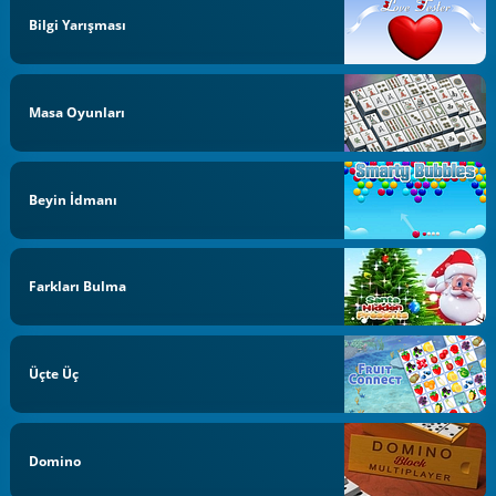
Bilgi Yarışması
Masa Oyunları
Beyin İdmanı
Farkları Bulma
Üçte Üç
Domino