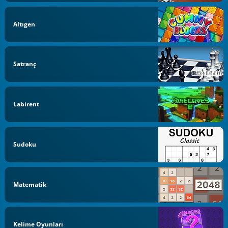
Altıgen
Satranç
Labirent
Sudoku
Matematik
Kelime Oyunları