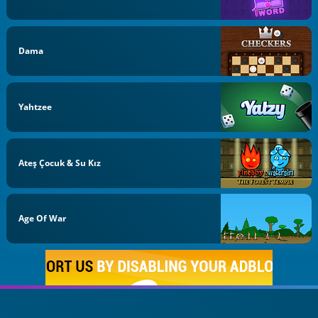
Dama
Yahtzee
Ateş Çocuk & Su Kız
Age Of War