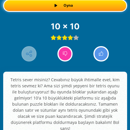
Oyna
10 x 10
Tetris sever misiniz? Cevabınız büyük ihtimalle evet, kim
tetris sevmez ki? Ama sizi şimdi yepyeni bir tetris oyunu
ile buluşturuyoruz! Bu oyunda bloklar yukarıdan aşağı
gelmiyor! 10'a 10 büyüklükteki platformu siz aşağıda
bulunan puzzle blokları ile dolduracaksınız. Tamamen
dolan satır ve sütunlar aynı tetris oyunundaki gibi yok
olacak ve size puan kazandıracak. Şimdi stratejik
düşünerek platformu doldurmaya başlayın bakalım! Bol
şans!