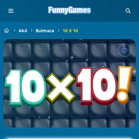
Akıl
Bulmaca
10 X 10