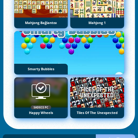
Mahjong Bağlantısı
Mahjong 1
Smarty Bubbles
SADECE PC
Happy Wheels
Tiles Of The Unexpected