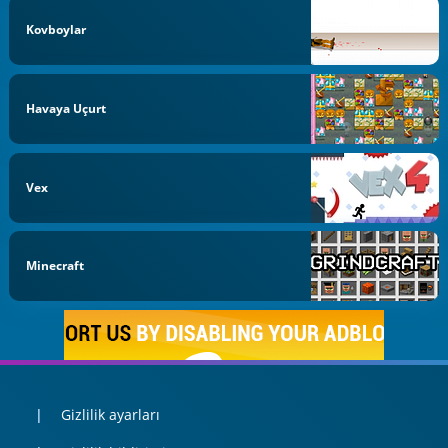
Kovboylar
Havaya Uçurt
Vex
Minecraft
Gizlilik ayarları