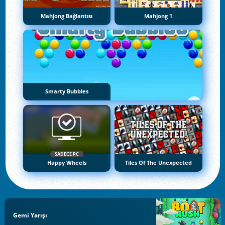
Mahjong Bağlantısı
Mahjong 1
Smarty Bubbles
SADECE PC
Happy Wheels
Tiles Of The Unexpected
Gemi Yarışı