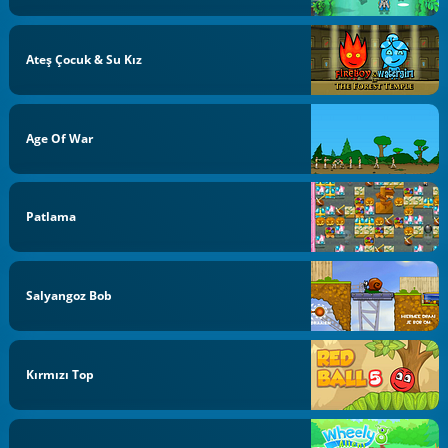
Ateş Çocuk & Su Kız
Age Of War
Patlama
Salyangoz Bob
Kırmızı Top