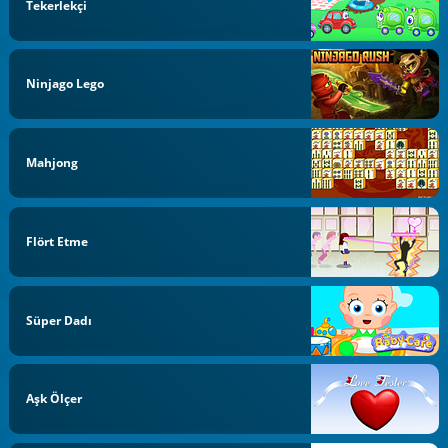
Tekerlekçi
Ninjago Lego
Mahjong
Flört Etme
Süper Dadı
Aşk Ölçer