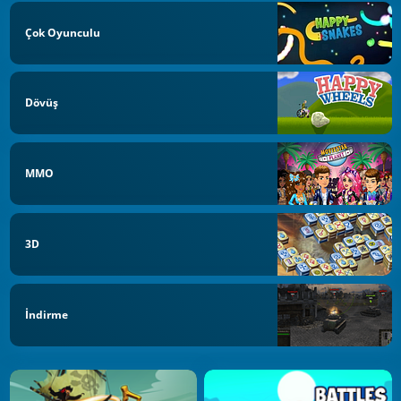
Çok Oyunculu
Dövüş
MMO
3D
İndirme