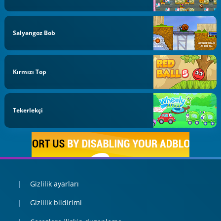
Salyangoz Bob
Kırmızı Top
Tekerlekçi
Gizlilik ayarları
Gizlilik bildirimi