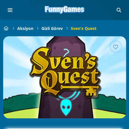
Aksiyon
Gizli Görev
Sven's Quest