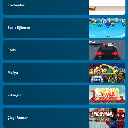
Kovboylar
Basit Eğlence
Polis
Mafya
Vikingler
Çizgi Roman