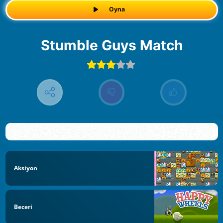
Oyna
Stumble Guys Match
Aksiyon
Beceri