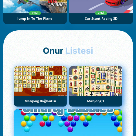
YENI
YENI
Jump In To The Plane
Car Stunt Racing 3D
Onur
Listesi
Mahjong Bağlantısı
Mahjong 1