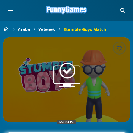
Araba
Yetenek
Stumble Guys Match
SADECE PC