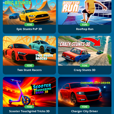
YENI
YENI
Epic Stunts PvP 3D
Rooftop Run
YENI
YENI
Two Stunt Racers
Crazy Stunts 3D
YENI
YENI
Scooter Touchgrind Tricks 3D
Charger City Driver