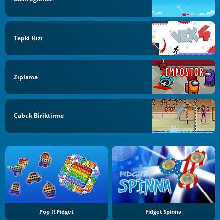
Tepki Hızı
Zıplama
Çabuk Biriktirme
Pop It Fidget
Fidget Spinna