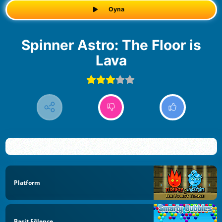
Oyna
Spinner Astro: The Floor is
Lava
Platform
Basit Eğlence