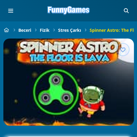
Beceri
Fizik
Stres Çarkı
Spinner Astro: The Flo