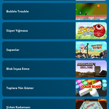
Bubble Trouble
Süper Yığmaca
Sapanlar
Blok İnşaa Etme
Toplara Yön Göster
Şirket Kodamanı