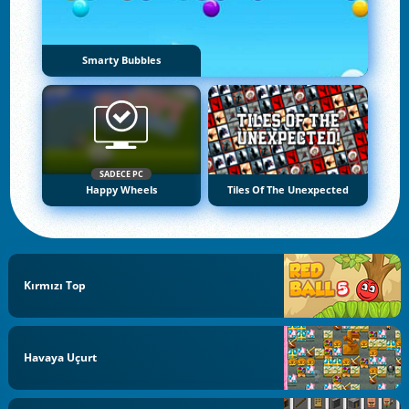
Smarty Bubbles
SADECE PC
Happy Wheels
Tiles Of The Unexpected
Kırmızı Top
Havaya Uçurt