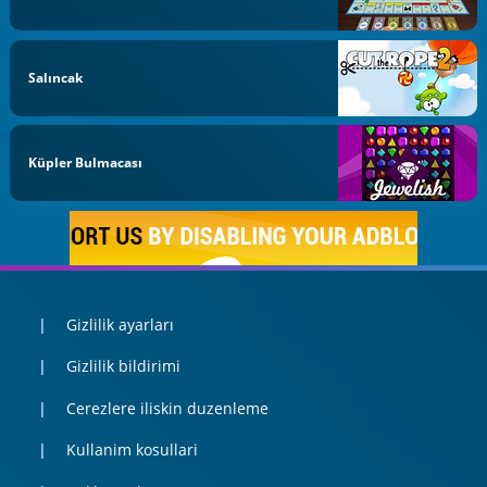
Salıncak
Küpler Bulmacası
Gizlilik ayarları
Gizlilik bildirimi
Cerezlere iliskin duzenleme
Kullanim kosullari