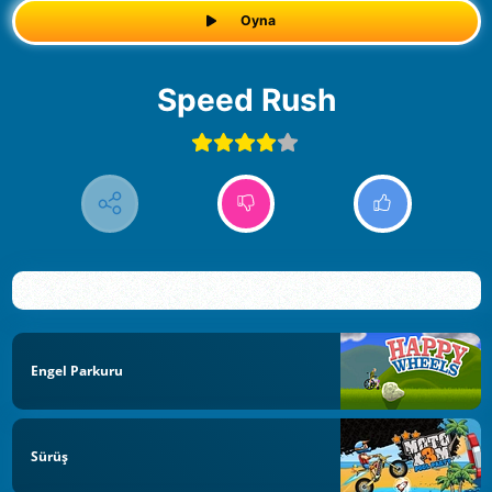
Oyna
Speed Rush
Engel Parkuru
Sürüş