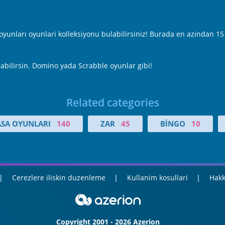
unları oyunlari kolleksiyonu bulabilirsiniz! Burada en azindan 15 
bilirsin. Domino yada Scrabble oyunlar gibi!
Related categories
SA OYUNLARI
140
ZAR
45
BINGO
10
Cerezlere iliskin duzenleme
Kullanim kosullari
Hakk
Copyright 2001 - 2026 Azerion