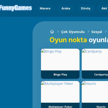
Macera
Araba
Dövüş
Akıl
Çok Oyunculu
Sosyal
Oyun nokta
oyunl
Bingo Play
Cardparty
Multiplayer Poker
Hearts