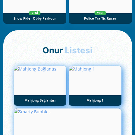
YENI
YENI
Snow Rider Obby Parkour
Police Traffic Racer
Onur
Listesi
Mahjong Bağlantısı
Mahjong 1