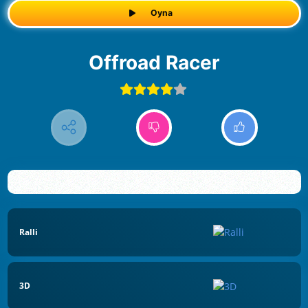
Oyna
Offroad Racer
Ralli
3D