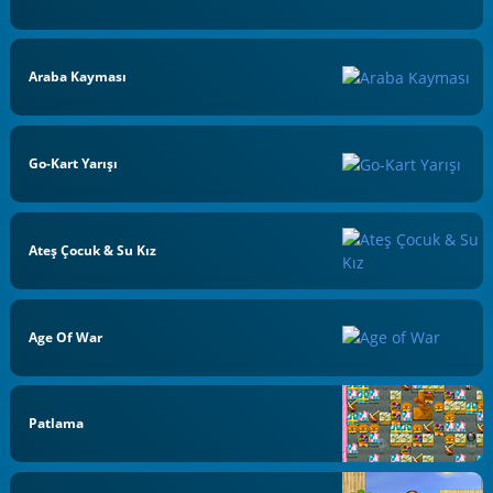
Araba Kayması
Go-Kart Yarışı
Ateş Çocuk & Su Kız
Age Of War
Patlama