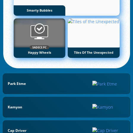
Smarty Bubbles
SADECE PC
Happy Wheels
Tiles Of The Unexpected
Park Etme
Kamyon
Cap Driver