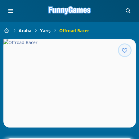
Araba
Yarış
Offroad Racer