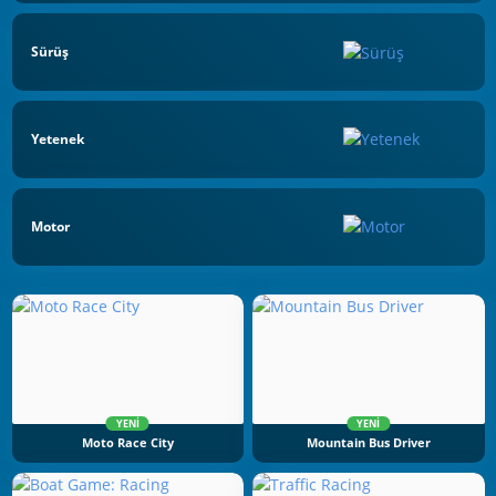
Sürüş
Yetenek
Motor
YENI
YENI
Moto Race City
Mountain Bus Driver