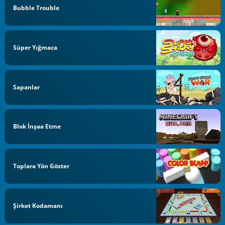
Bubble Trouble
Süper Yığmaca
Sapanlar
Blok İnşaa Etme
Toplara Yön Göster
Şirket Kodamanı