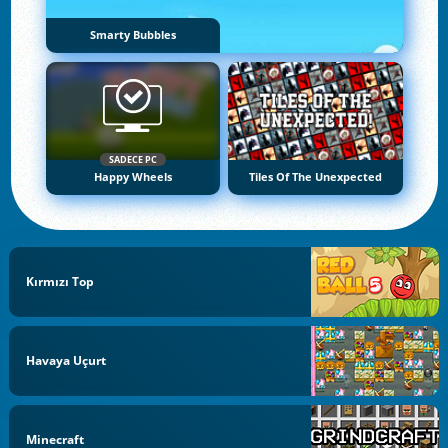
Smarty Bubbles
SADECE PC
Happy Wheels
Tiles Of The Unexpected
Kırmızı Top
Havaya Uçurt
Minecraft