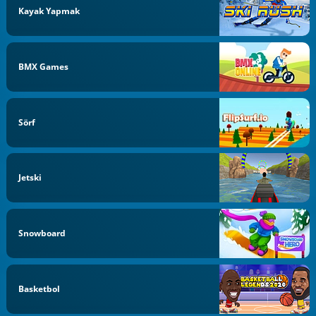
Kayak Yapmak
BMX Games
Sörf
Jetski
Snowboard
Basketbol