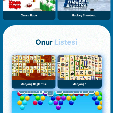
Xmas Slope
Hockey Shootout
Onur
Listesi
Mahjong Bağlantısı
Mahjong 1