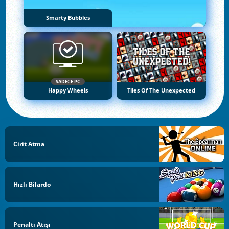
Smarty Bubbles
SADECE PC
Happy Wheels
Tiles Of The Unexpected
Cirit Atma
Hızlı Bilardo
Penaltı Atışı