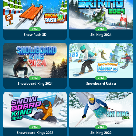
YENI
YENI
Snow Rush 3D
Ski King 2024
YENI
YENI
Snowboard King 2024
Snowboard Ustası
YENI
YENI
Snowboard Kings 2022
Ski King 2022