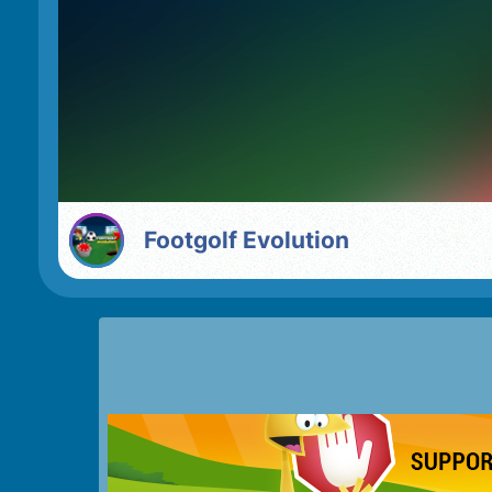
Footgolf Evolution