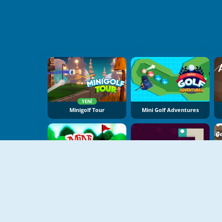
YENI
Minigolf Tour
Mini Golf Adventures
Mini Golf Adventure
Abstract Golf