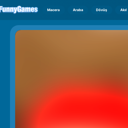
Macera
Araba
Dövüş
Akıl