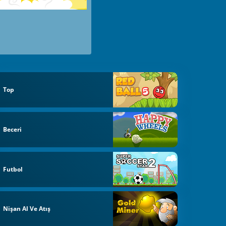
Top
Beceri
Futbol
Nişan Al Ve Atış