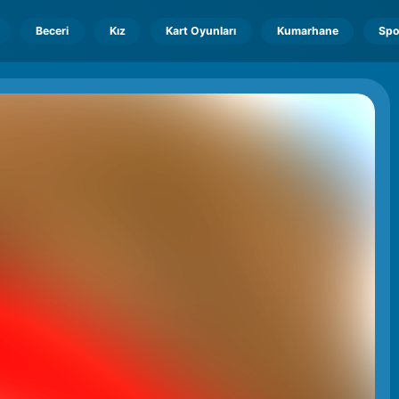
Beceri
Kız
Kart Oyunları
Kumarhane
Spo