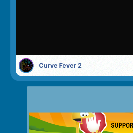
Curve Fever 2