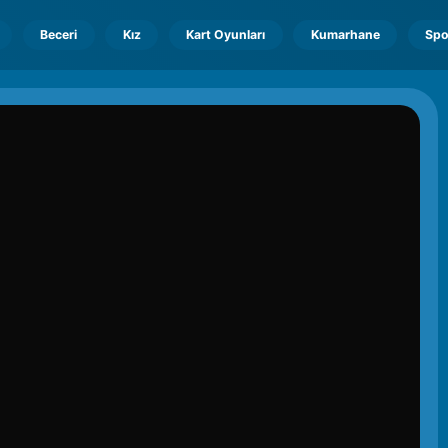
Beceri
Kız
Kart Oyunları
Kumarhane
Spo