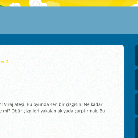
er 2
m! Viraj ateşi. Bu oyunda sen bir çizgisin. Ne kadar
ne mi? Öbür çizgileri yakalamak yada çarptırmak. Bu