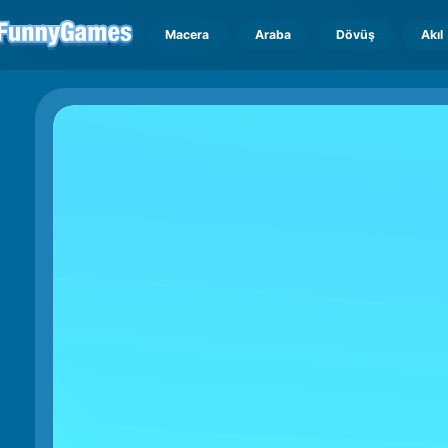
Macera
Araba
Dövüş
Akıl