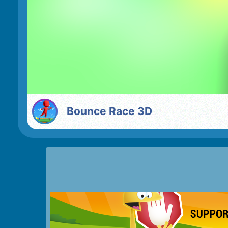
Bounce Race 3D