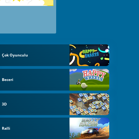
Çok Oyunculu
Beceri
3D
Ralli