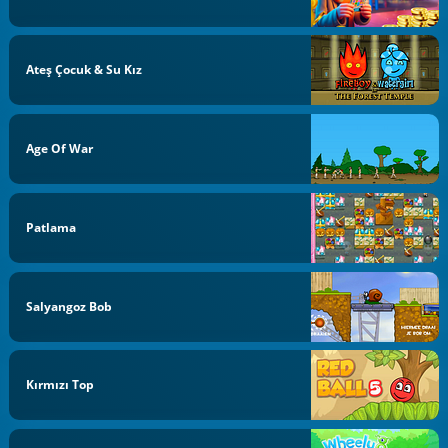
Ateş Çocuk & Su Kız
Age Of War
Patlama
Salyangoz Bob
Kırmızı Top