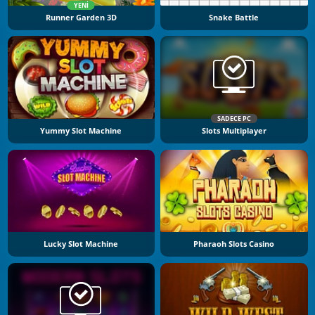
YENI
Runner Garden 3D
Snake Battle
SADECE PC
Yummy Slot Machine
Slots Multiplayer
Lucky Slot Machine
Pharaoh Slots Casino