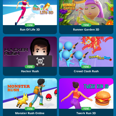
YENI
YENI
Run Of Life 3D
Runner Garden 3D
YENI
YENI
Hacker Rush
Crowd Clash Rush
YENI
YENI
Monster Rush Online
Twerk Run 3D