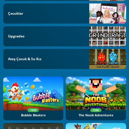
Çocuklar
Upgrades
Ateş Çocuk & Su Kız
YENI
YENI
Bubble Blasters
The Noob Adventures