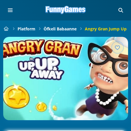
Platform
Öfkeli Babaanne
Angry Gran Jump Up