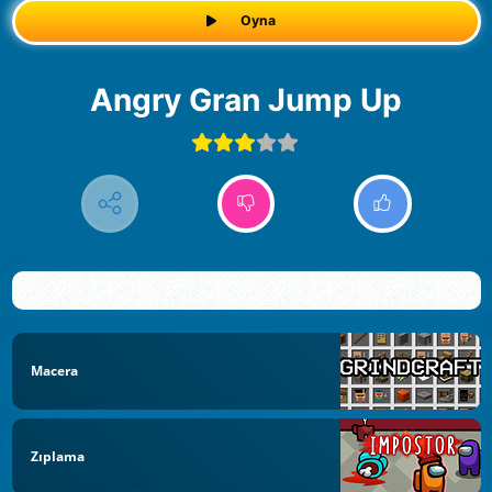
Oyna
Angry Gran Jump Up
Macera
Zıplama