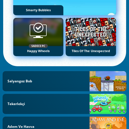
Smarty Bubbles
SADECE PC
Happy Wheels
Tiles Of The Unexpected
Salyangoz Bob
Tekerlekçi
Adem Ve Havva