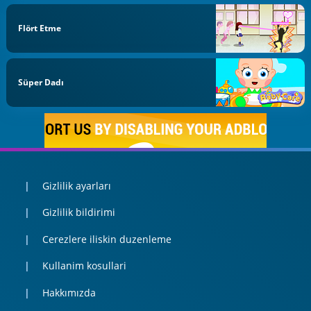
Flört Etme
Süper Dadı
Gizlilik ayarları
Gizlilik bildirimi
Cerezlere iliskin duzenleme
Kullanim kosullari
Hakkımızda